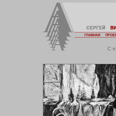
ГЛАВНАЯ
ПРОЕ
С е