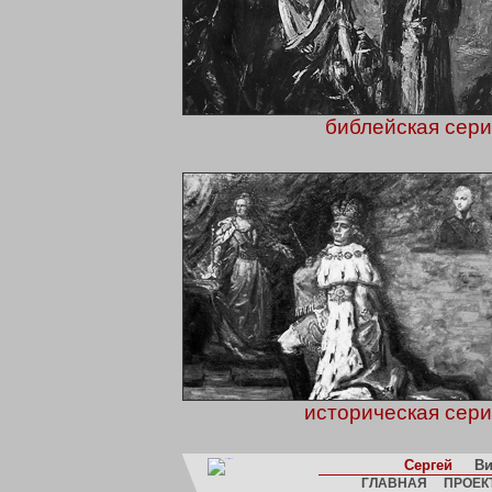
библейская сери
историческая сери
Сергей
Ви
ГЛАВНАЯ
ПРОЕК