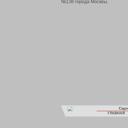
№138 города Москвы.
Серг
ГЛАВНАЯ