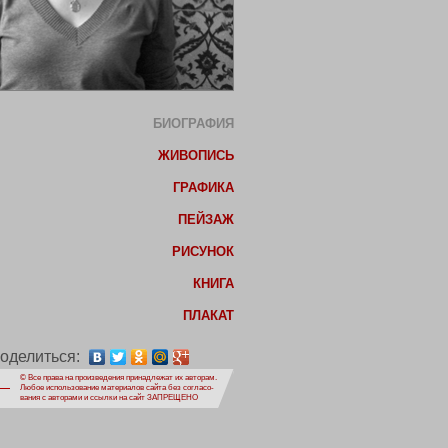
БИОГРАФИЯ
ЖИВОПИСЬ
ГРАФИКА
ПЕЙЗАЖ
РИСУНОК
КНИГА
ПЛАКАТ
оделиться:
© Все права на произведения принадлежат их авторам.
Любое использование материалов сайта без согласо-
вания с авторами и ссылки на сайт ЗАПРЕЩЕНО