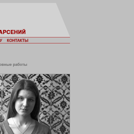
У
КОНТАКТЫ
овные работы