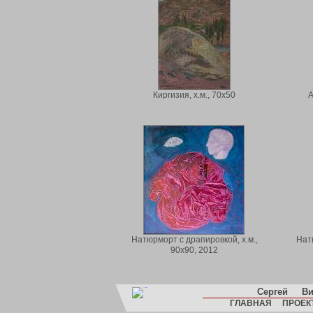
Киргизия, х.м., 70х50
А
Натюрморт с драпировкой, х.м.,
Нат
90х90, 2012
Сергей
Ви
ГЛАВНАЯ
ПРОЕК