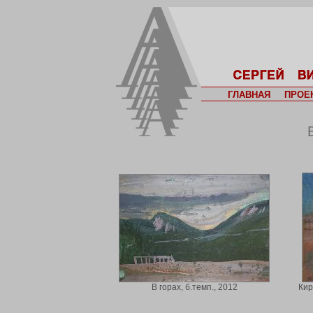
ГЛАВНАЯ
ПРОЕ
В горах, б.темп., 2012
Кир