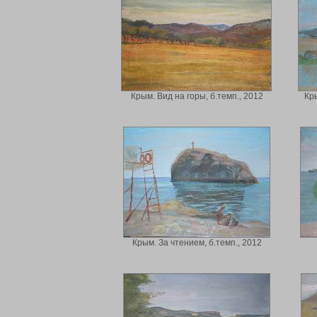
Крым. Вид на горы, б.темп., 2012
Кры
Крым. За чтением, б.темп., 2012