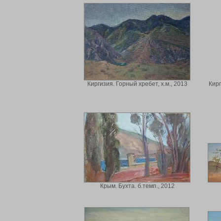
Киргизия. Горный хребет, х.м., 2013
Кирг
Крым. Бухта. б.темп., 2012