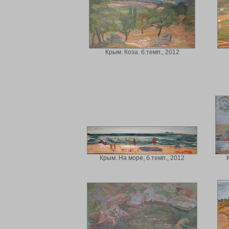
Крым. Коза. б.темп., 2012
Крым. На море, б.темп., 2012